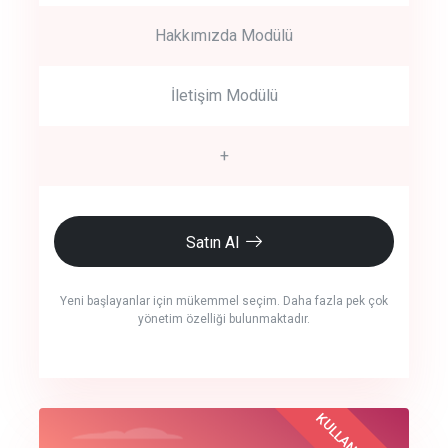
Hakkımızda Modülü
İletişim Modülü
+
Satın Al
Yeni başlayanlar için mükemmel seçim. Daha fazla pek çok
yönetim özelliği bulunmaktadır.
crm auto cync