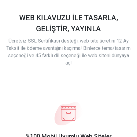
WEB KILAVUZU İLE TASARLA,
GELİŞTİR, YAYINLA
Ücretsiz SSL Sertifikası desteği, web site ücretini 12 Ay
Taksit ile ödeme avantajını kaçırma! Binlerce tema/tasarım
seçeneği ve 45 farklı dil seçeneği ile web siteni dünyaya
aç!
%100 Mobil Uyumlu Web Siteler