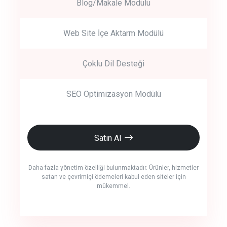
Blog/Makale Modülü
Web Site İçe Aktarm Modülü
Çoklu Dil Desteği
SEO Optimizasyon Modülü
Satın Al
Daha fazla yönetim özelliği bulunmaktadır. Ürünler, hizmetler
satan ve çevrimiçi ödemeleri kabul eden siteler için
mükemmel.